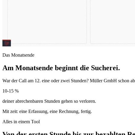
Das Monatsende
Am Monatsende beginnt die Sucherei.
War der Call am 12. eine oder zwei Stunden?
Müller GmbH schon ab
10-15 %
deiner abrechenbaren Stunden gehen so verloren.
Mit zeit: eine Erfassung, eine Rechnung, fertig.
Alles in einem Tool
Von der ersten Stunde bis zur bezahlten 