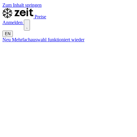
Zum Inhalt springen
Preise
Anmelden
EN
Neu
Mehrfachauswahl funktioniert wieder