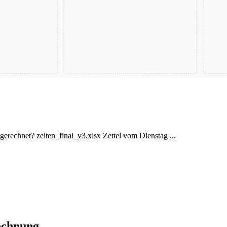
gerechnet?
zeiten_final_v3.xlsx
Zettel vom Dienstag ...
Rechnung